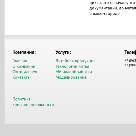
цикла, это означает, чт
документации, до мета
в вашем городе.
Компания:
Услуги:
Теле
Главная
Литейная продукция
+7 (86
+7 (90
О компании
Технологии литья
Фотогалерея
Металлообработка
Контакты
Моделирование
Политика
конфиденциальности