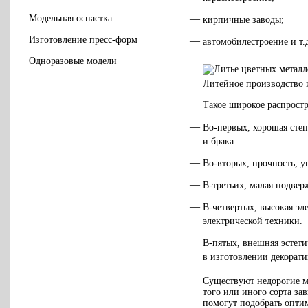
Модельная оснастка
кирпичные заводы;
Изготовление пресс-форм
автомобилестроение и т.
Одноразовые модели
Литейное производство 
Такое широкое распрост
Во-первых, хорошая степ
и брака.
Во-вторых, прочность, у
В-третьих, малая подвер
В-четвертых, высокая э
электрической техники.
В-пятых, внешняя эстети
в изготовлении декорати
Существуют недорогие ма
того или иного сорта з
помогут подобрать оптим