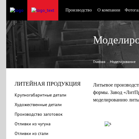
Производство
О компании
Фотога
Моделиро
Главная
Моделирование
ЛИТЕЙНАЯ ПРОДУКЦИЯ
Литьевое производст
формы. Завод «ЛитПр
Крупногабаритные детали
моделированию лить
Художественные детали
Производство заготовок
Отливки из чугуна
Отливки из стали