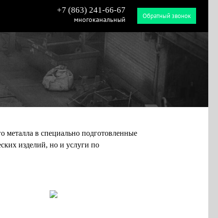
+7 (863) 241-66-67
Обратный звонок
многоканальный
го металла в специально подготовленные
ских изделий, но и услуги по