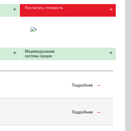
Рассчитать стоимость
Индивидуальная
система скидок
→
Подробнее
→
Подробнее