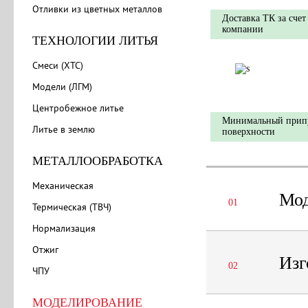
Отливки из цветных металлов
Доставка ТК за счет
компании
ТЕХНОЛОГИИ ЛИТЬЯ
Смеси (ХТС)
Модели (ЛГМ)
Центробежное литье
Минимальный прип
Литье в землю
поверхности
МЕТАЛЛООБРАБОТКА
Механическая
Мод
01
Термическая (ТВЧ)
Нормализация
Отжиг
Изг
02
ЧПУ
МОДЕЛИРОВАНИЕ