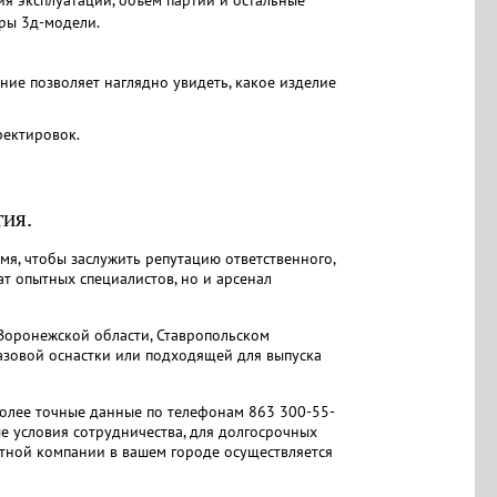
ры 3д-модели.
ние позволяет наглядно увидеть, какое изделие
ректировок.
ия.
я, чтобы заслужить репутацию ответственного,
т опытных специалистов, но и арсенал
 Воронежской области, Ставропольском
азовой оснастки или подходящей для выпуска
более точные данные по телефонам 863 300-55-
е условия сотрудничества, для долгосрочных
ртной компании в вашем городе осуществляется