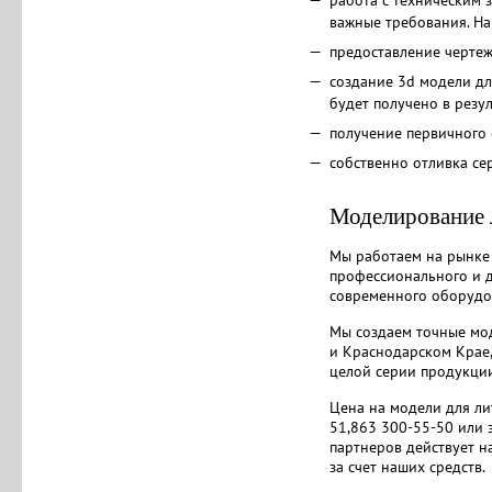
важные требования. На
предоставление чертеж
создание 3d модели дл
будет получено в резул
получение первичного 
собственно отливка се
Моделирование 
Мы работаем на рынке 
профессионального и д
современного оборудо
Мы создаем точные мод
и Краснодарском Крае,
целой серии продукции,
Цена на модели для ли
51,863 300-55-50 или 
партнеров действует н
за счет наших средств.