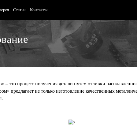
лерея
Статьи
Контакты
вание
во – это процесс получения детали путем отливки расплавленно
ом» предлагает не только изготовление качественных металличе
я.